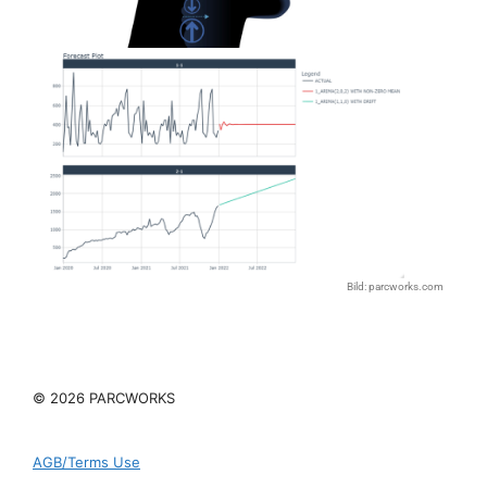
Bild: parcworks.com
© 2026 PARCWORKS
AGB/Terms Use