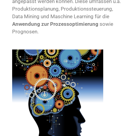
angepasst werden können. Diese umfassen u.a.
Produktionsplanung, Produktionssteuerung,
Data Mining und Maschine Learning für die
Anwendung zur Prozessoptimierung
sowie
Prognosen.